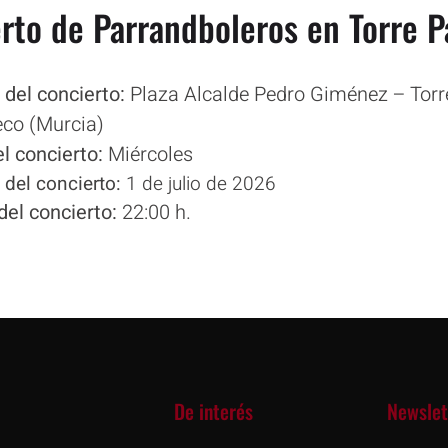
rto de Parrandboleros en Torre 
 del concierto:
Plaza Alcalde Pedro Giménez – Torr
co (Murcia)
el concierto:
Miércoles
 del concierto:
1 de julio de 2026
del concierto:
22:00 h.
De interés
Newslet