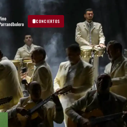
Vino
CONCIERTOS
Parrandbolero