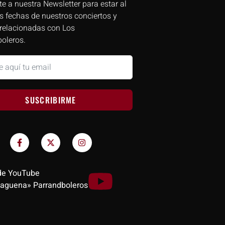
te a nuestra Newsletter para estar al
as fechas de nuestros conciertos y
 relacionadas con Los
oleros.
SUSCRIBIRME
de YouTube
aguena» Parrandboleros